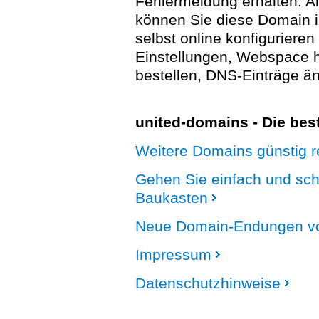
Fehlermeldung erhalten. A
können Sie diese Domain 
selbst online konfigurieren
Einstellungen, Webspace
bestellen, DNS-Einträge än
united-domains - Die be
Weitere Domains günstig re
Gehen Sie einfach und sc
Baukasten
Neue Domain-Endungen vo
Impressum
Datenschutzhinweise