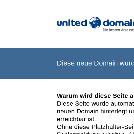
Diese neue Domain wurde
Warum wird diese Seite 
Diese Seite wurde automatis
neuen Domain hinterlegt u
erreichbar ist.
Ohne diese Platzhalter-Se