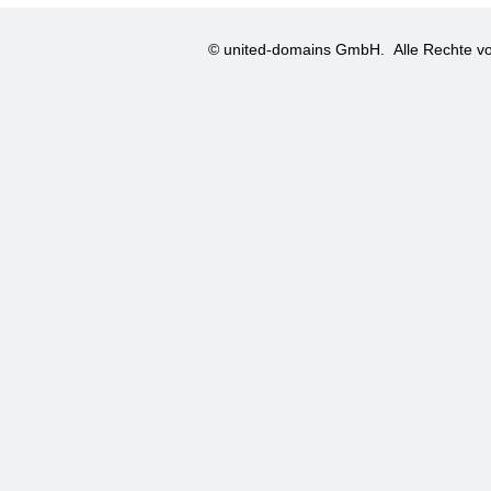
© united-domains GmbH.
Alle Rechte vo